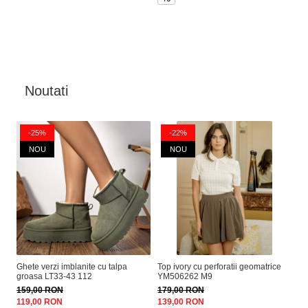
4
Noutati
-25%
-22%
NOU
NOU
Ghete verzi imblanite cu talpa
Top ivory cu perforatii geomatrice
Sa
groasa LT33-43 112
YM506262 M9
M
159,00 RON
179,00 RON
17
119,00 RON
139,00 RON
10