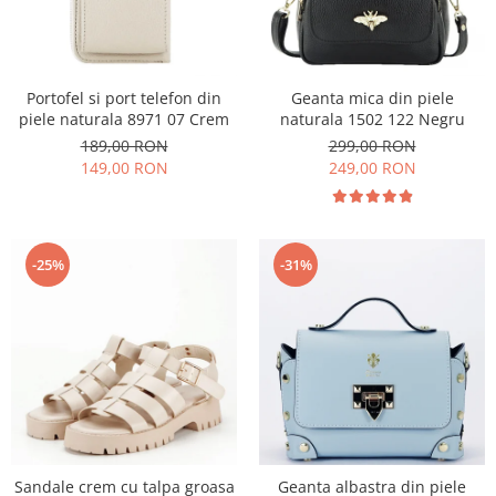
Portofel si port telefon din
Geanta mica din piele
piele naturala 8971 07 Crem
naturala 1502 122 Negru
189,00 RON
299,00 RON
149,00 RON
249,00 RON
-25%
-31%
Sandale crem cu talpa groasa
Geanta albastra din piele