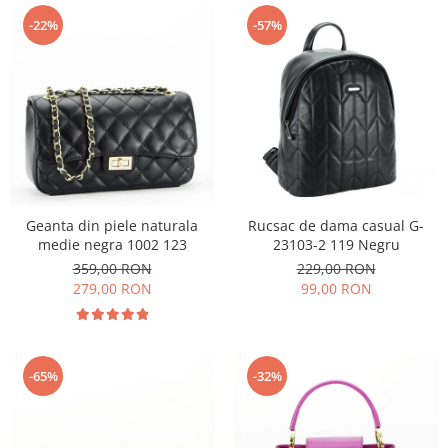
-22%
-57%
Geanta din piele naturala
Rucsac de dama casual G-
medie negra 1002 123
23103-2 119 Negru
359,00 RON
229,00 RON
279,00 RON
99,00 RON
-65%
-32%