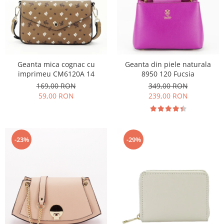
Geanta mica cognac cu
Geanta din piele naturala
imprimeu CM6120A 14
8950 120 Fucsia
169,00 RON
349,00 RON
59,00 RON
239,00 RON
-23%
-29%