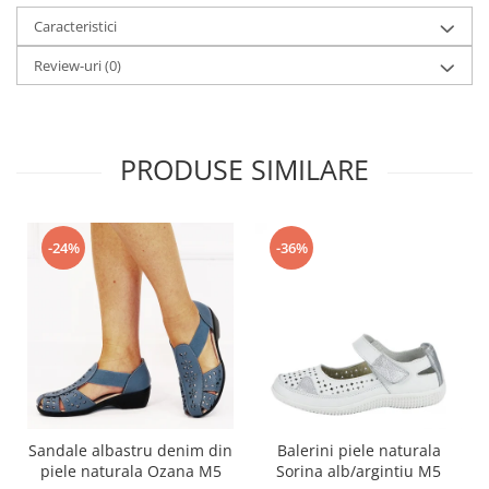
Caracteristici
Review-uri
(0)
PRODUSE SIMILARE
-24%
-36%
Sandale albastru denim din
Balerini piele naturala
piele naturala Ozana M5
Sorina alb/argintiu M5