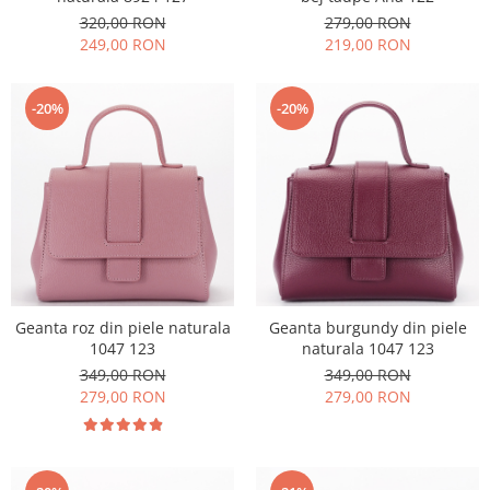
320,00 RON
279,00 RON
249,00 RON
219,00 RON
-20%
-20%
Geanta roz din piele naturala
Geanta burgundy din piele
1047 123
naturala 1047 123
349,00 RON
349,00 RON
279,00 RON
279,00 RON