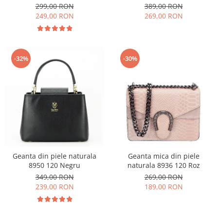
299,00 RON
389,00 RON
249,00 RON
269,00 RON
-32%
-30%
Geanta din piele naturala
Geanta mica din piele
8950 120 Negru
naturala 8936 120 Roz
349,00 RON
269,00 RON
239,00 RON
189,00 RON