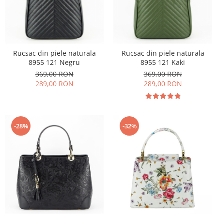
Rucsac din piele naturala
Rucsac din piele naturala
8955 121 Negru
8955 121 Kaki
369,00 RON
369,00 RON
289,00 RON
289,00 RON
-28%
-32%