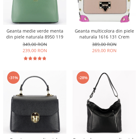
Geanta medie verde menta
Geanta multicolora din piele
din piele naturala 8950 119
naturala 1616 131 Crem
349,00 RON
389,00 RON
239,00 RON
269,00 RON
-31%
-28%