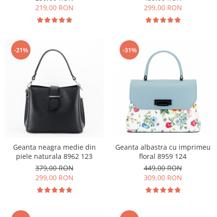
219,00 RON
299,00 RON
-21%
-31%
Geanta neagra medie din
Geanta albastra cu imprimeu
piele naturala 8962 123
floral 8959 124
379,00 RON
449,00 RON
299,00 RON
309,00 RON