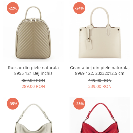
-22%
-24%
Rucsac din piele naturala
Geanta bej din piele naturala,
8955 121 Bej inchis
8969 122, 23x32x12.5 cm
369,00 RON
449,00 RON
289,00 RON
339,00 RON
-35%
-35%