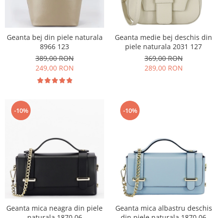
Geanta bej din piele naturala
Geanta medie bej deschis din
8966 123
piele naturala 2031 127
389,00 RON
369,00 RON
249,00 RON
289,00 RON
-10%
-10%
Geanta mica neagra din piele
Geanta mica albastru deschis
naturala 1870 06
din piele naturala 1870 06