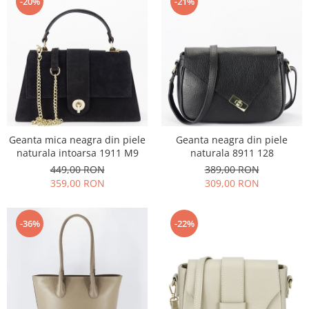
-20%
-21%
Geanta mica neagra din piele
Geanta neagra din piele
naturala intoarsa 1911 M9
naturala 8911 128
449,00 RON
389,00 RON
359,00 RON
309,00 RON
-36%
-22%