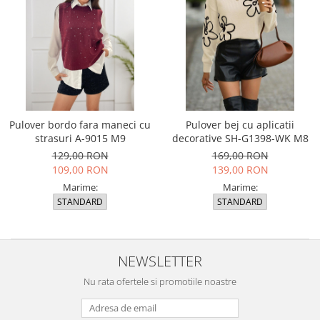
Pulover bordo fara maneci cu
Pulover bej cu aplicatii
strasuri A-9015 M9
decorative SH-G1398-WK M8
129,00 RON
169,00 RON
109,00 RON
139,00 RON
Marime:
Marime:
STANDARD
STANDARD
NEWSLETTER
Nu rata ofertele si promotiile noastre