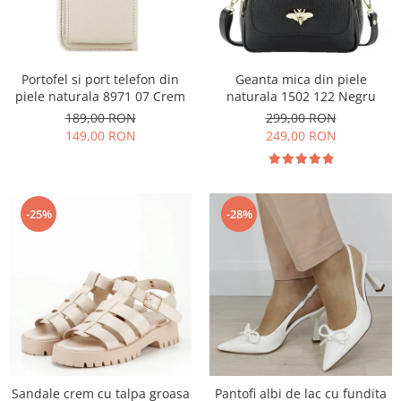
Portofel si port telefon din
Geanta mica din piele
piele naturala 8971 07 Crem
naturala 1502 122 Negru
189,00 RON
299,00 RON
149,00 RON
249,00 RON
-25%
-28%
Sandale crem cu talpa groasa
Pantofi albi de lac cu fundita