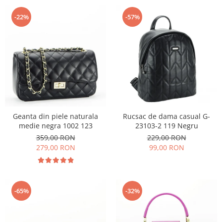
-22%
-57%
Geanta din piele naturala
Rucsac de dama casual G-
medie negra 1002 123
23103-2 119 Negru
359,00 RON
229,00 RON
279,00 RON
99,00 RON
-65%
-32%