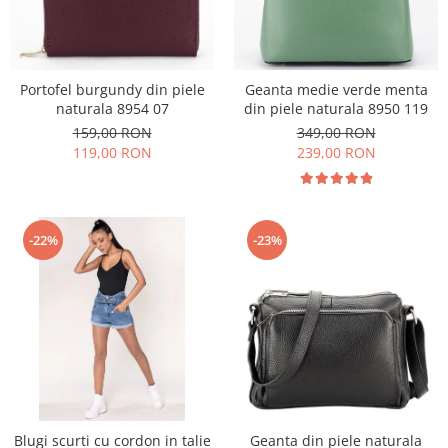
Portofel burgundy din piele
Geanta medie verde menta
naturala 8954 07
din piele naturala 8950 119
159,00 RON
349,00 RON
119,00 RON
239,00 RON
-22%
-23%
Blugi scurti cu cordon in talie
Geanta din piele naturala