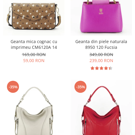
Geanta mica cognac cu
Geanta din piele naturala
imprimeu CM6120A 14
8950 120 Fucsia
169,00 RON
349,00 RON
59,00 RON
239,00 RON
-35%
-35%