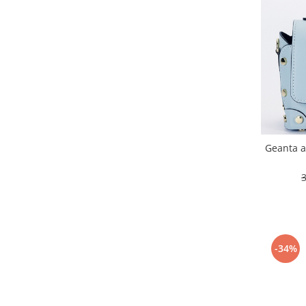
Geanta a
-34%