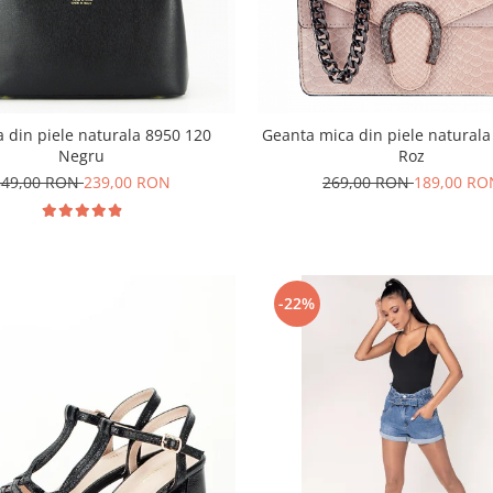
 din piele naturala 8950 120
Geanta mica din piele naturala
Negru
Roz
349,00 RON
239,00 RON
269,00 RON
189,00 RO
-22%