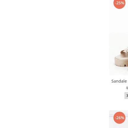
-25%
Sandale 
-26%