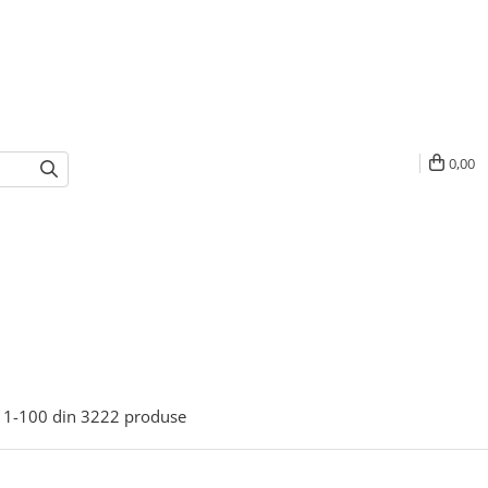
0,00
1-
100
din
3222
produse