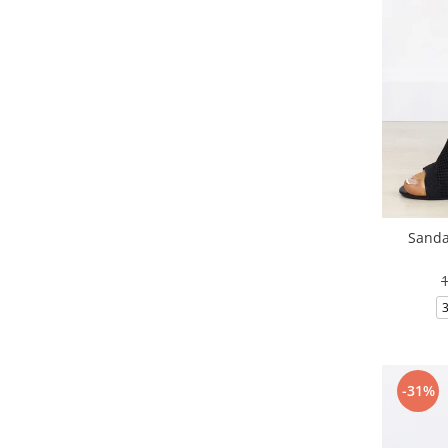
Sanda
-31%