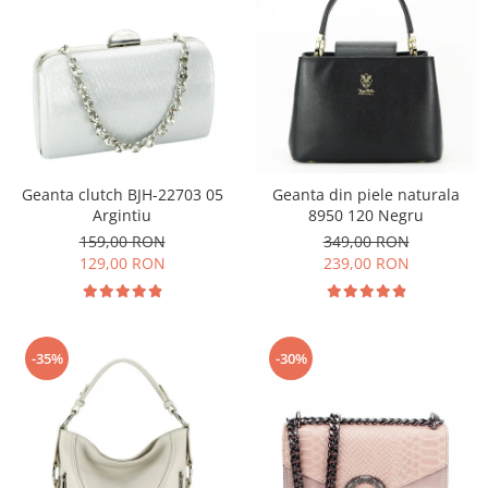
Geanta clutch BJH-22703 05
Geanta din piele naturala
Argintiu
8950 120 Negru
159,00 RON
349,00 RON
129,00 RON
239,00 RON
-35%
-30%