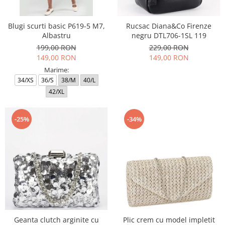
Blugi scurti basic P619-5 M7,
Rucsac Diana&Co Firenze
Albastru
negru DTL706-1SL 119
199,00 RON
229,00 RON
149,00 RON
149,00 RON
Marime:
34/XS
36/S
38/M
40/L
42/XL
-25%
-34%
Geanta clutch arginite cu
Plic crem cu model impletit