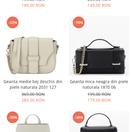
149,00 RON
149,00 RON
-22%
-10%
Geanta medie bej deschis din
Geanta mica neagra din piele
piele naturala 2031 127
naturala 1870 06
369,00 RON
199,00 RON
289,00 RON
179,00 RON
-35%
-38%