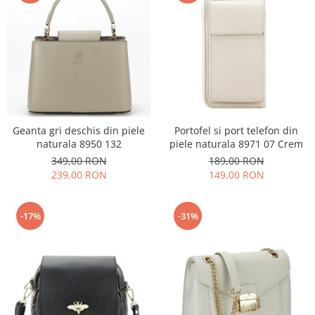
Geanta gri deschis din piele
Portofel si port telefon din
naturala 8950 132
piele naturala 8971 07 Crem
349,00 RON
189,00 RON
239,00 RON
149,00 RON
-17%
-31%