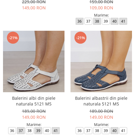
229,00 RON
159,00 RON
149,00 RON
109,00 RON
Marime:
36
37
38
39
40
41
-21%
-21%
Balerini albi din piele
Balerini albastrii din piele
naturala 5121 M5
naturala 5121 M5
189,00 RON
189,00 RON
149,00 RON
149,00 RON
Marime:
Marime:
36
37
38
39
40
41
36
37
38
39
40
41