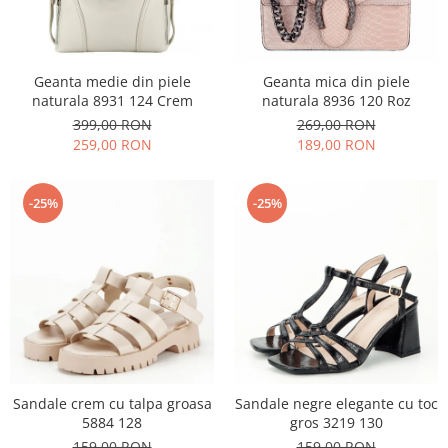
Geanta medie din piele
Geanta mica din piele
naturala 8931 124 Crem
naturala 8936 120 Roz
399,00 RON
269,00 RON
259,00 RON
189,00 RON
-25%
-25%
Sandale crem cu talpa groasa
Sandale negre elegante cu toc
5884 128
gros 3219 130
159,00 RON
159,00 RON