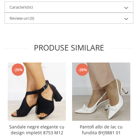
Caracteristici
Review-uri
(0)
PRODUSE SIMILARE
-26%
-28%
Sandale negre elegante cu
Pantofi albi de lac cu
design impletit 8753 M12
fundita BYJ9881 01