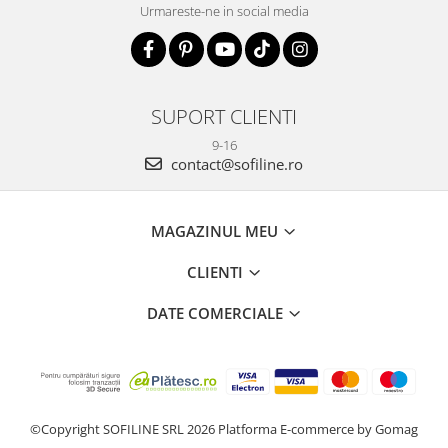
Urmareste-ne in social media
SUPORT CLIENTI
9-16
contact@sofiline.ro
MAGAZINUL MEU
CLIENTI
DATE COMERCIALE
©Copyright SOFILINE SRL 2026
Platforma E-commerce by Gomag