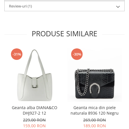
Review-uri
(1)
PRODUSE SIMILARE
-31%
-30%
Geanta alba DIANA&CO
Geanta mica din piele
DHJ927-2 12
naturala 8936 120 Negru
229,00 RON
269,00 RON
159,00 RON
189,00 RON