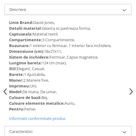
Descriere
Linie Brand:
David Jones,
Detalii material:
Geanta isi pastreaza forma,
Captuseala:
Material textil,
Compartimente:
3 Compartimente,
Buzunare:
1 interior cu fermoar, 1 interior fara inchidere,
Dimensiune (cm):
18x27x11,
Sistem de inchidere:
Fermoar, Capse magnetice,
Lungime bareta:
124 cm (max),
Stil:
Elegant, Casual,
Barete:
1 Ajustabila,
Maner:
2 Manere fixe,
Imprimeu:
Uni,
Model:
De mana, De umar,
Culoare de bază:
Bej,
Culoare elemente metalice:
Auriu,
Pentru:
Femei.
Informatii conformitate produs
Caracteristici