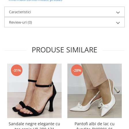
Caracteristici
Review-uri
(0)
PRODUSE SIMILARE
-31%
-28%
Sandale negre elegante cu
Pantofi albi de lac cu