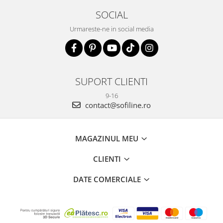
SOCIAL
Urmareste-ne in social media
SUPORT CLIENTI
9-16
contact@sofiline.ro
MAGAZINUL MEU
CLIENTI
DATE COMERCIALE