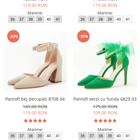
119,00 RON
119,00 RON
Marime:
Marime:
36
37
38
39
40
41
36
37
38
39
40
41
-20%
-39%
Pantofi bej decupati 8708 04
Pantofi verzi cu funda 6829 03
149,00 RON
179,00 RON
119,00 RON
109,00 RON
Marime:
Marime:
36
37
38
39
40
41
36
37
38
39
40
41