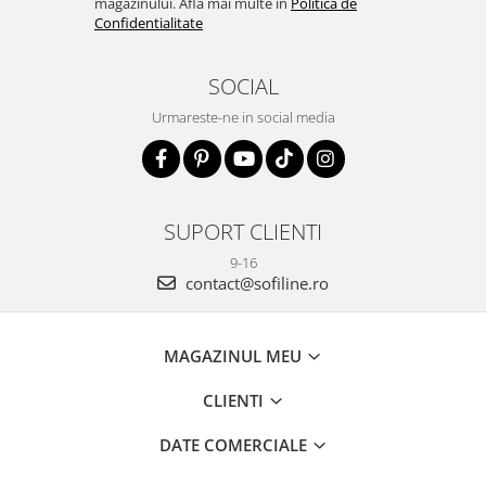
magazinului. Afla mai multe in
Politica de
Confidentialitate
SOCIAL
Urmareste-ne in social media
SUPORT CLIENTI
9-16
contact@sofiline.ro
MAGAZINUL MEU
CLIENTI
DATE COMERCIALE