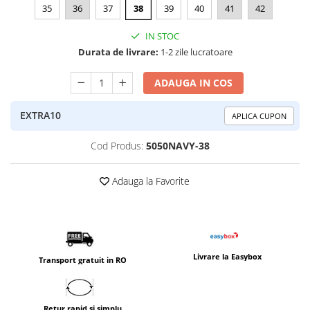
35
36
37
38
39
40
41
42
IN STOC
Durata de livrare:
1-2 zile lucratoare
ADAUGA IN COS
EXTRA10
APLICA CUPON
Cod Produs:
5050NAVY-38
Adauga la Favorite
Livrare la Easybox
Transport gratuit in RO
Retur rapid si simplu