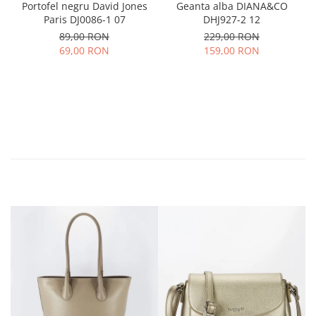
Portofel negru David Jones
Geanta alba DIANA&CO
Paris DJ0086-1 07
DHJ927-2 12
89,00 RON
229,00 RON
69,00 RON
159,00 RON