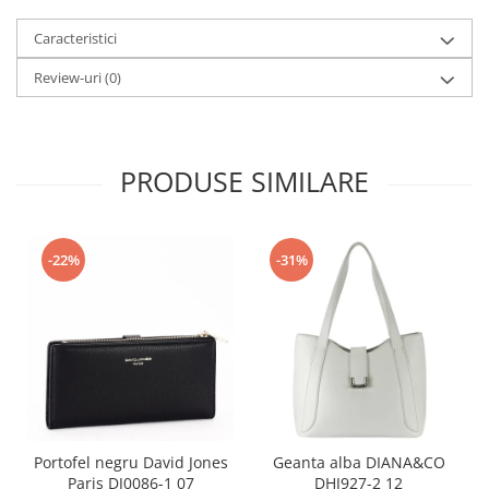
Caracteristici
Review-uri
(0)
PRODUSE SIMILARE
-22%
-31%
Portofel negru David Jones
Geanta alba DIANA&CO
Paris DJ0086-1 07
DHJ927-2 12