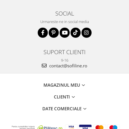
SOCIAL
Urmareste-ne in social media
SUPORT CLIENTI
9-16
contact@sofiline.ro
MAGAZINUL MEU
CLIENTI
DATE COMERCIALE