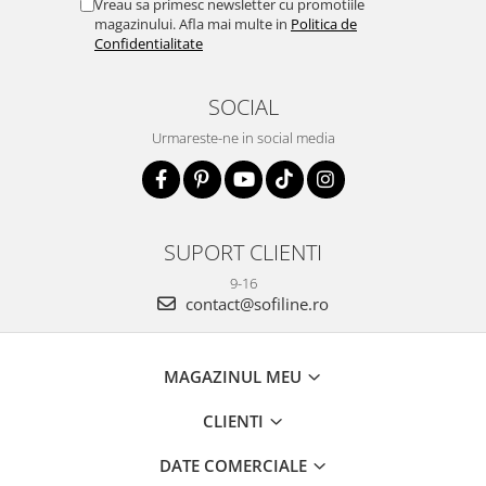
Vreau sa primesc newsletter cu promotiile
magazinului. Afla mai multe in
Politica de
Confidentialitate
SOCIAL
Urmareste-ne in social media
SUPORT CLIENTI
9-16
contact@sofiline.ro
MAGAZINUL MEU
CLIENTI
DATE COMERCIALE