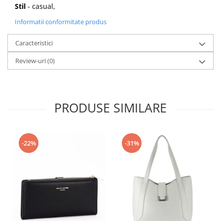
Stil
- casual,
Informatii conformitate produs
Caracteristici
Review-uri
(0)
PRODUSE SIMILARE
-22%
-31%