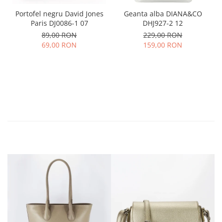
Portofel negru David Jones
Geanta alba DIANA&CO
Paris DJ0086-1 07
DHJ927-2 12
89,00 RON
229,00 RON
69,00 RON
159,00 RON