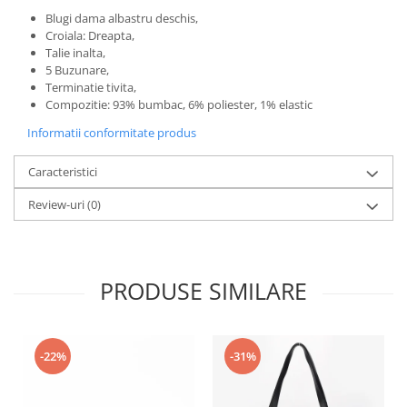
Blugi dama albastru deschis,
Croiala: Dreapta,
Talie inalta,
5 Buzunare,
Terminatie tivita,
Compozitie: 93% bumbac, 6% poliester, 1% elastic
Informatii conformitate produs
Caracteristici
Review-uri
(0)
PRODUSE SIMILARE
-22%
-31%