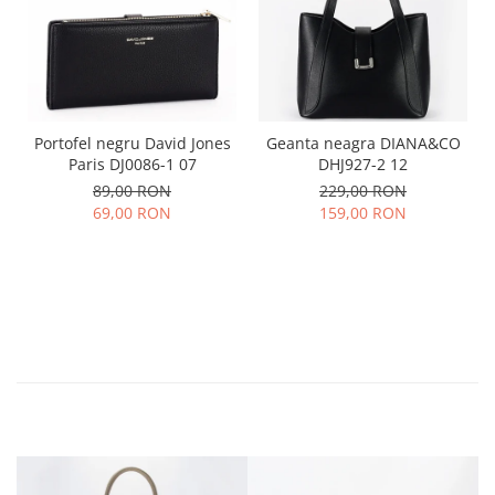
Portofel negru David Jones
Geanta neagra DIANA&CO
Paris DJ0086-1 07
DHJ927-2 12
89,00 RON
229,00 RON
69,00 RON
159,00 RON