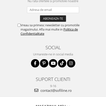
Nu rata ofertele si promotiile noastre
Vreau sa primesc newsletter cu promotiile
magazinului. Afla mai multe in
Politica de
Confidentialitate
SOCIAL
Urmareste-ne in social media
SUPORT CLIENTI
9-16
contact@sofiline.ro