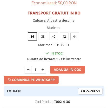
Economisesti:
50,00
RON
TRANSPORT GRATUIT IN RO
Culoare
:
Albastru deschis
Marime
:
36
38
40
42
44
Marimea EU
:
36 EU
IN STOC
Durata de livrare:
1-2 zile lucratoare
ADAUGA IN COS
COMANDA PE WHATSAPP
EXTRA10
APLICA CUPON
Cod Produs:
T002-4-36