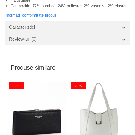
4 Buzunare
Compozitie: 72% bumbac, 24% poliester, 2% vascoza, 2% elastan
Informatii conformitate produs
Caracteristici
Review-uri
(0)
Produse similare
-22%
-31%