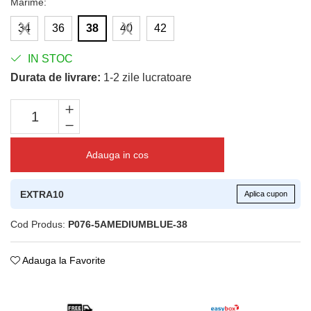
Marime
:
34
36
38
40
42
IN STOC
Durata de livrare:
1-2 zile lucratoare
Adauga in cos
EXTRA10
Aplica cupon
Cod Produs:
P076-5AMEDIUMBLUE-38
Adauga la Favorite