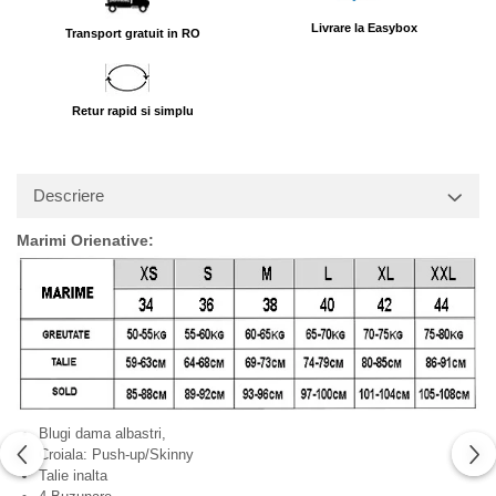
Livrare la Easybox
Transport gratuit in RO
Retur rapid si simplu
Descriere
Marimi Orienative:
Blugi dama albastri,
Croiala: Push-up/Skinny
Talie inalta