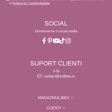
in
Politica de Confidentialitate
SOCIAL
Urmareste-ne in social media
SUPORT CLIENTI
9-16
contact@sofiline.ro
MAGAZINUL MEU
CLIENTI