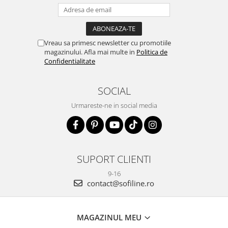
Vreau sa primesc newsletter cu promotiile
magazinului. Afla mai multe in
Politica de
Confidentialitate
SOCIAL
Urmareste-ne in social media
SUPORT CLIENTI
9-16
contact@sofiline.ro
MAGAZINUL MEU