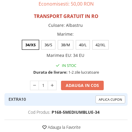
Economisesti:
50,00
RON
TRANSPORT GRATUIT IN RO
Culoare
:
Albastru
Marime
:
34/XS
36/S
38/M
40/L
42/XL
Marimea EU
:
34 EU
IN STOC
Durata de livrare:
1-2 zile lucratoare
ADAUGA IN COS
EXTRA10
APLICA CUPON
Cod Produs:
P168-5MEDIUMBLUE-34
Adauga la Favorite