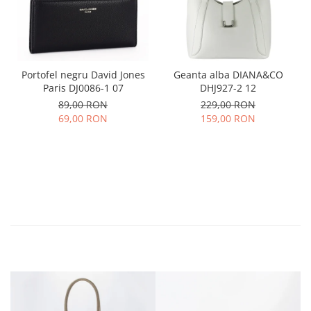
Portofel negru David Jones
Geanta alba DIANA&CO
Paris DJ0086-1 07
DHJ927-2 12
89,00 RON
229,00 RON
69,00 RON
159,00 RON