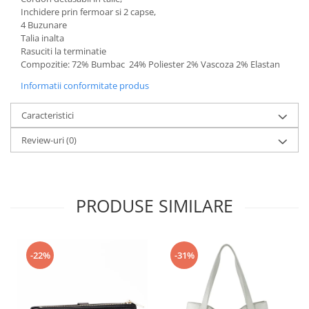
Inchidere prin fermoar si 2 capse,
4 Buzunare
Talia inalta
Rasuciti la terminatie
Compozitie: 72% Bumbac 24% Poliester 2% Vascoza 2% Elastan
Informatii conformitate produs
Caracteristici
Review-uri
(0)
PRODUSE SIMILARE
-22%
-31%