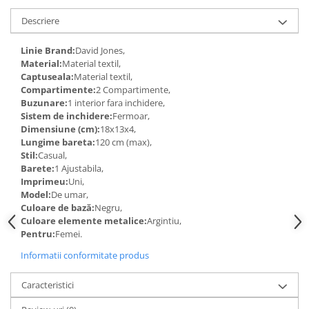
Descriere
Linie Brand:
David Jones,
Material:
Material textil,
Captuseala:
Material textil,
Compartimente:
2 Compartimente,
Buzunare:
1 interior fara inchidere,
Sistem de inchidere:
Fermoar,
Dimensiune (cm):
18x13x4,
Lungime bareta:
120 cm (max),
Stil:
Casual,
Barete:
1 Ajustabila,
Imprimeu:
Uni,
Model:
De umar,
Culoare de bază:
Negru,
Culoare elemente metalice:
Argintiu,
Pentru:
Femei.
Informatii conformitate produs
Caracteristici