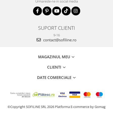
Urmareste-ne in social media
SUPORT CLIENTI
9-16
contact@sofiline.ro
MAGAZINUL MEU
CLIENTI
DATE COMERCIALE
©Copyright SOFILINE SRL 2026
Platforma E-commerce by Gomag