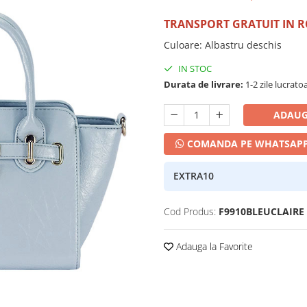
TRANSPORT GRATUIT IN 
Culoare
:
Albastru deschis
IN STOC
Durata de livrare:
1-2 zile lucrato
ADAUG
COMANDA PE WHATSAP
EXTRA10
Cod Produs:
F9910BLEUCLAIRE
Adauga la Favorite