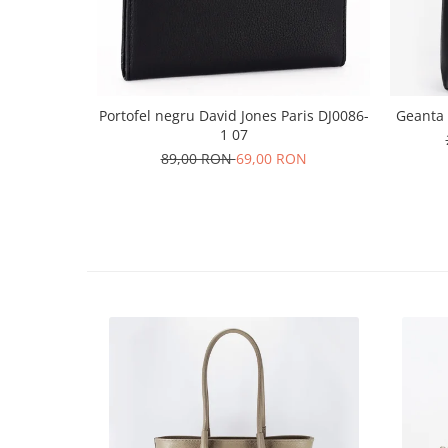
Portofel negru David Jones Paris DJ0086-
Geanta
1 07
89,00 RON
69,00 RON