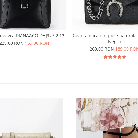
 neagra DIANA&CO DHJ927-2 12
Geanta mica din piele naturala
Negru
229,00 RON
159,00 RON
269,00 RON
189,00 RO