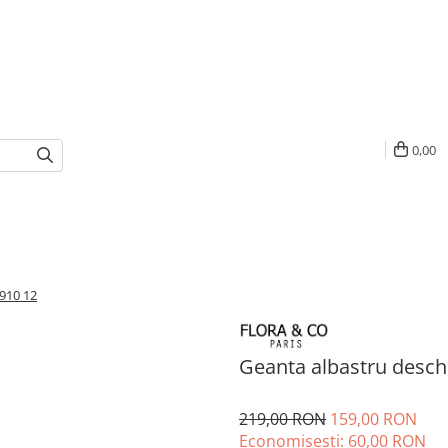
0,00
9910 12
Geanta albastru desch
219,00 RON
159,00 RON
Economisesti:
60,00
RON