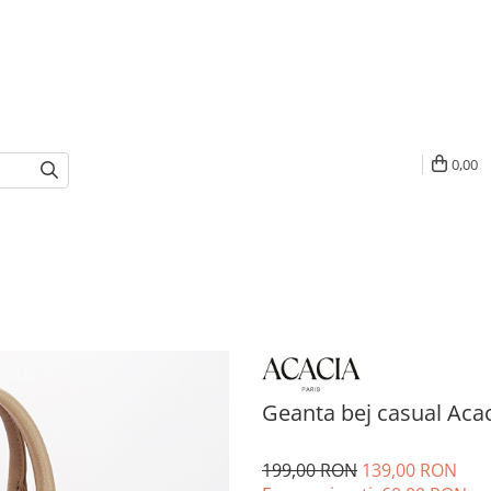
0,00
Geanta bej casual Acac
199,00 RON
139,00 RON