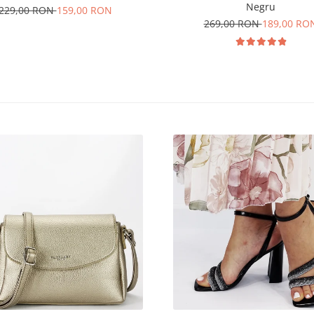
Negru
229,00 RON
159,00 RON
269,00 RON
189,00 RO