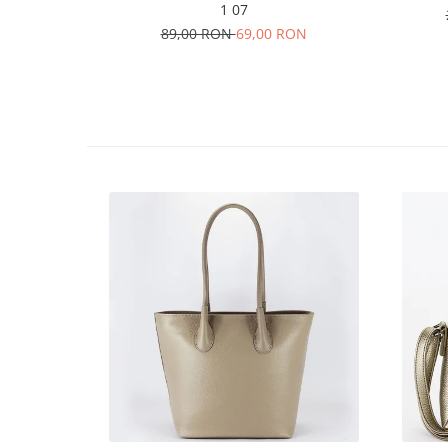
1 07
89,00 RON
69,00 RON