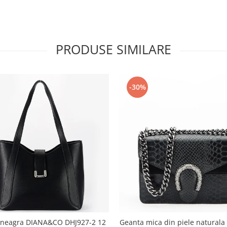
PRODUSE SIMILARE
-30%
 neagra DIANA&CO DHJ927-2 12
Geanta mica din piele naturala