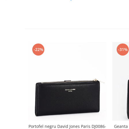
-22%
-31%
Portofel negru David Jones Paris DJ0086-
Geanta