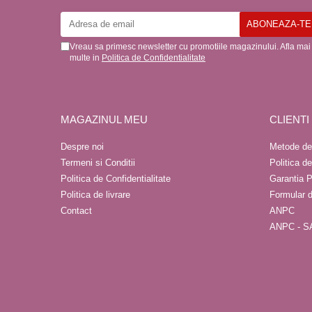
Vreau sa primesc newsletter cu promotiile magazinului. Afla mai
multe in
Politica de Confidentialitate
MAGAZINUL MEU
CLIENTI
Despre noi
Metode de
Termeni si Conditii
Politica d
Politica de Confidentialitate
Garantia P
Politica de livrare
Formular 
Contact
ANPC
ANPC - S