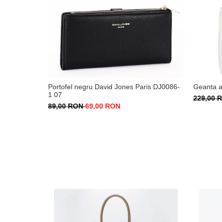
Portofel negru David Jones Paris DJ0086-
Geanta 
1 07
229,00
89,00 RON
69,00 RON