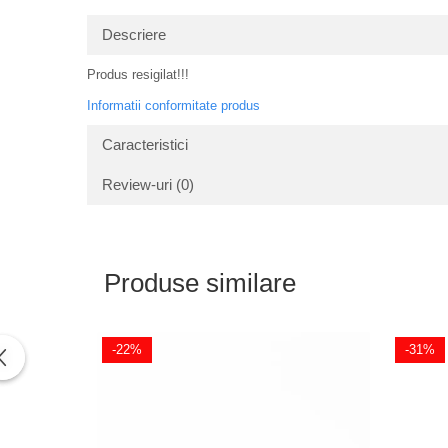
Descriere
Produs resigilat!!!
Informatii conformitate produs
Caracteristici
Review-uri
(0)
Produse similare
-22%
-31%