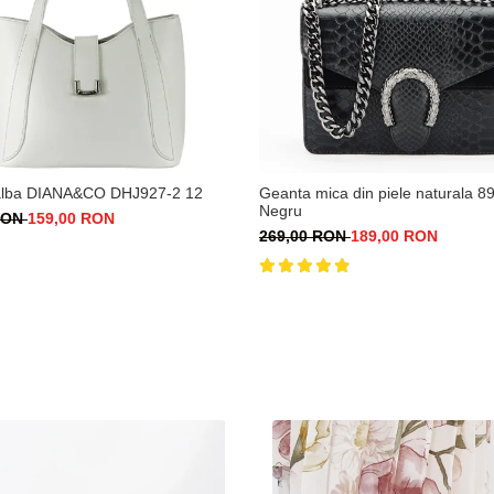
alba DIANA&CO DHJ927-2 12
Geanta mica din piele naturala 8
Negru
 RON
159,00 RON
269,00 RON
189,00 RON