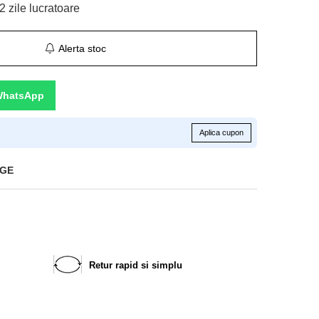
2 zile lucratoare
Alerta stoc
WhatsApp
Aplica cupon
IGE
Retur rapid si simplu