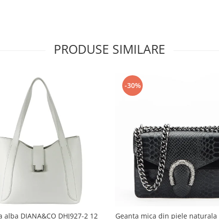
PRODUSE SIMILARE
-30%
a alba DIANA&CO DHJ927-2 12
Geanta mica din piele naturala