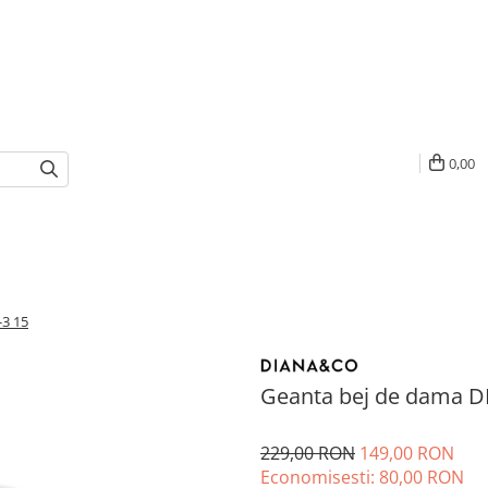
0,00
3 15
Geanta bej de dama 
229,00 RON
149,00 RON
Economisesti:
80,00
RON