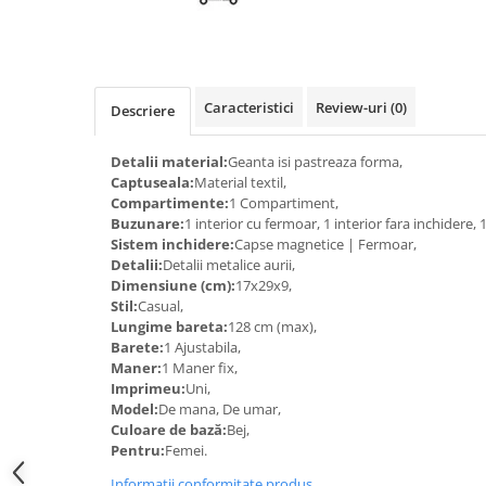
Caracteristici
Review-uri
(0)
Descriere
Detalii material:
Geanta isi pastreaza forma,
Captuseala:
Material textil,
Compartimente:
1 Compartiment,
Buzunare:
1 interior cu fermoar, 1 interior fara inchidere, 
Sistem inchidere:
Capse magnetice | Fermoar,
Detalii:
Detalii metalice aurii,
Dimensiune (cm):
17x29x9,
Stil:
Casual,
Lungime bareta:
128 cm (max),
Barete:
1 Ajustabila,
Maner:
1 Maner fix,
Imprimeu:
Uni,
Model:
De mana, De umar,
Culoare de bază:
Bej,
Pentru:
Femei.
Informatii conformitate produs