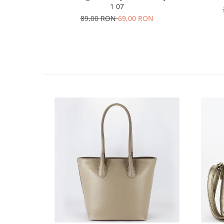
1 07
89,00 RON
69,00 RON