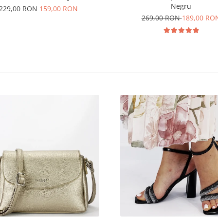
Negru
229,00 RON
159,00 RON
269,00 RON
189,00 RO