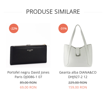
PRODUSE SIMILARE
-22%
-31%
Portofel negru David Jones
Geanta alba DIANA&CO
Paris DJ0086-1 07
DHJ927-2 12
89,00 RON
229,00 RON
69,00 RON
159,00 RON