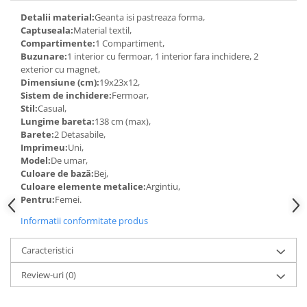
Detalii material:
Geanta isi pastreaza forma,
Captuseala:
Material textil,
Compartimente:
1 Compartiment,
Buzunare:
1 interior cu fermoar, 1 interior fara inchidere, 2
exterior cu magnet,
Dimensiune (cm):
19x23x12,
Sistem de inchidere:
Fermoar,
Stil:
Casual,
Lungime bareta:
138 cm (max),
Barete:
2 Detasabile,
Imprimeu:
Uni,
Model:
De umar,
Culoare de bază:
Bej,
Culoare elemente metalice:
Argintiu,
Pentru:
Femei.
Informatii conformitate produs
Caracteristici
Review-uri
(0)