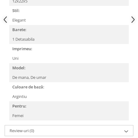
12x22x5
Stil:
Elegant
Barete:
1 Detasabila
Imprimeu:
Uni
Model:
De mana,
De umar
Culoare de bază:
Argintiu
Pentru:
Femei
Review-uri
(0)