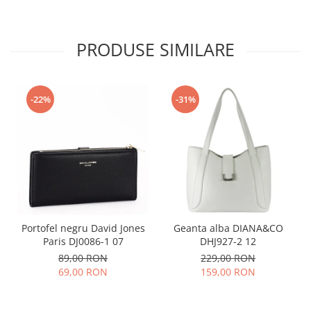
PRODUSE SIMILARE
-22%
-31%
Portofel negru David Jones
Geanta alba DIANA&CO
Paris DJ0086-1 07
DHJ927-2 12
89,00 RON
229,00 RON
69,00 RON
159,00 RON