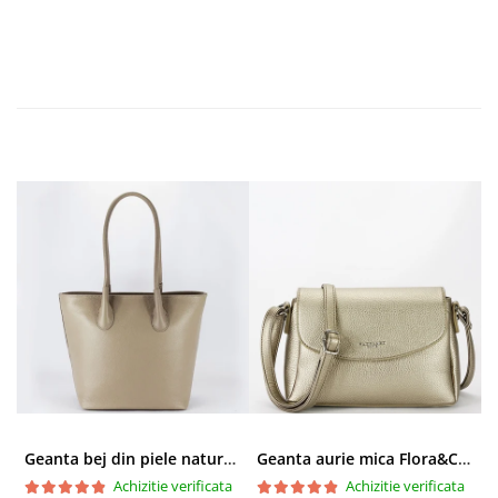
Geanta bej din piele naturala 8966 123
Geanta aurie mica Flora&CO Paris H6930 16
Achizitie verificata
Achizitie verificata