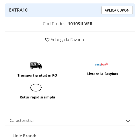
EXTRA10
APLICA CUPON
Cod Produs:
1010SILVER
Adauga la Favorite
Livrare la Easybox
Transport gratuit in RO
Retur rapid si simplu
Caracteristici
Linie Brand: