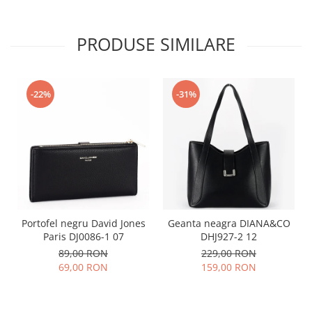
PRODUSE SIMILARE
-22%
-31%
Portofel negru David Jones
Geanta neagra DIANA&CO
Paris DJ0086-1 07
DHJ927-2 12
89,00 RON
229,00 RON
69,00 RON
159,00 RON