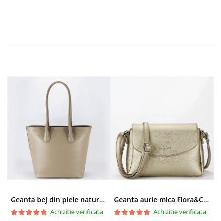
Geanta bej din piele naturala 8966 123
Geanta aurie mica Flora&CO Paris H6930 16
Achizitie verificata
Achizitie verificata