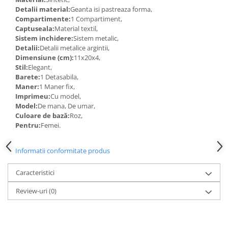
Detalii material:
Geanta isi pastreaza forma,
Compartimente:
1 Compartiment,
Captuseala:
Material textil,
Sistem inchidere:
Sistem metalic,
Detalii:
Detalii metalice argintii,
Dimensiune (cm):
11x20x4,
Stil:
Elegant,
Barete:
1 Detasabila,
Maner:
1 Maner fix,
Imprimeu:
Cu model,
Model:
De mana, De umar,
Culoare de bază:
Roz,
Pentru:
Femei.
Informatii conformitate produs
Caracteristici
Review-uri
(0)