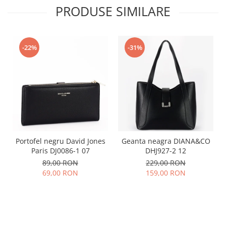
PRODUSE SIMILARE
-22%
-31%
Portofel negru David Jones
Geanta neagra DIANA&CO
Paris DJ0086-1 07
DHJ927-2 12
89,00 RON
229,00 RON
69,00 RON
159,00 RON