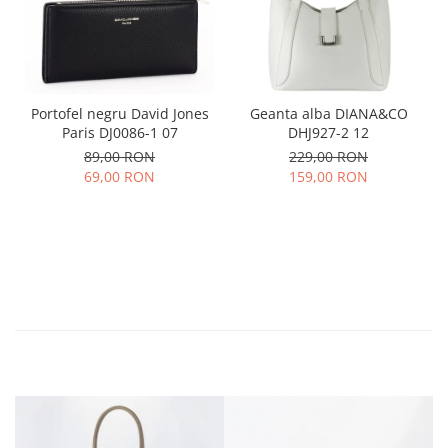
Portofel negru David Jones
Geanta alba DIANA&CO
Paris DJ0086-1 07
DHJ927-2 12
89,00 RON
229,00 RON
69,00 RON
159,00 RON