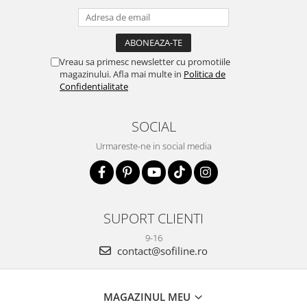
Vreau sa primesc newsletter cu promotiile
magazinului. Afla mai multe in
Politica de
Confidentialitate
SOCIAL
Urmareste-ne in social media
SUPORT CLIENTI
9-16
contact@sofiline.ro
MAGAZINUL MEU