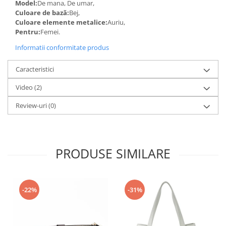
Model:
De mana, De umar,
Culoare de bază:
Bej,
Culoare elemente metalice:
Auriu,
Pentru:
Femei.
Informatii conformitate produs
Caracteristici
Video
(2)
Review-uri
(0)
PRODUSE SIMILARE
-22%
-31%