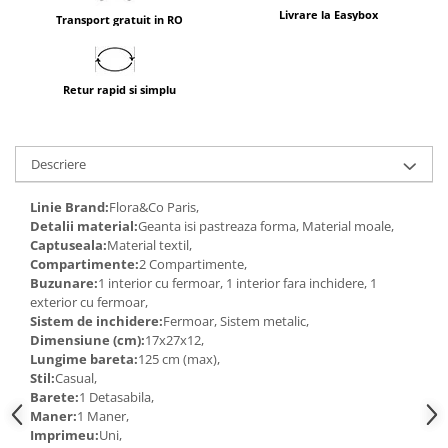
Livrare la Easybox
Transport gratuit in RO
Retur rapid si simplu
Descriere
Linie Brand:
Flora&Co Paris,
Detalii material:
Geanta isi pastreaza forma, Material moale,
Captuseala:
Material textil,
Compartimente:
2 Compartimente,
Buzunare:
1 interior cu fermoar, 1 interior fara inchidere, 1
exterior cu fermoar,
Sistem de inchidere:
Fermoar, Sistem metalic,
Dimensiune (cm):
17x27x12,
Lungime bareta:
125 cm (max),
Stil:
Casual,
Barete:
1 Detasabila,
Maner:
1 Maner,
Imprimeu:
Uni,