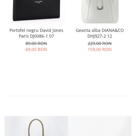
Portofel negru David Jones
Geanta alba DIANA&CO
Paris DJ0086-1 07
DHJ927-2 12
89,00 RON
229,00 RON
69,00 RON
159,00 RON