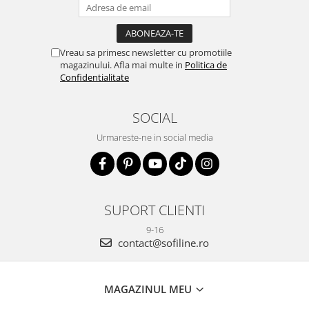
Vreau sa primesc newsletter cu promotiile
magazinului. Afla mai multe in
Politica de
Confidentialitate
SOCIAL
Urmareste-ne in social media
SUPORT CLIENTI
9-16
contact@sofiline.ro
MAGAZINUL MEU