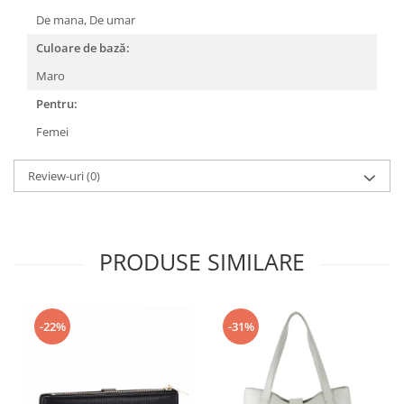
De mana,
De umar
Culoare de bază:
Maro
Pentru:
Femei
Review-uri
(0)
PRODUSE SIMILARE
-22%
-31%