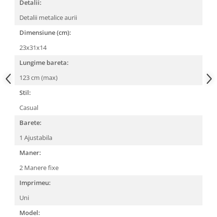
Detalii:
Detalii metalice aurii
Dimensiune (cm):
23x31x14
Lungime bareta:
123 cm (max)
Stil:
Casual
Barete:
1 Ajustabila
Maner:
2 Manere fixe
Imprimeu:
Uni
Model: