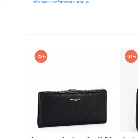
Informatii conformitate produs
-22%
-31%