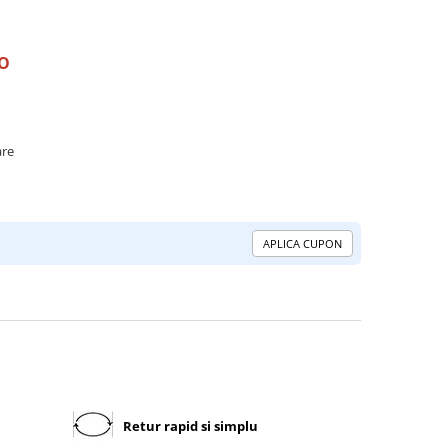
RO
are
APLICA CUPON
Retur rapid si simplu