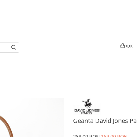
0,00
Geanta David Jones P
289,00 RON
169,00 RON