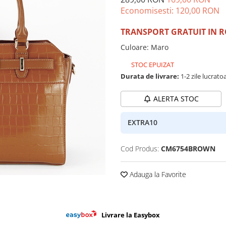
Economisesti:
120,00
RON
TRANSPORT GRATUIT IN 
Culoare
:
Maro
STOC EPUIZAT
Durata de livrare:
1-2 zile lucrato
ALERTA STOC
EXTRA10
Cod Produs:
CM6754BROWN
Adauga la Favorite
Livrare la Easybox