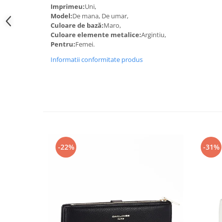
Imprimeu:
Uni,
Model:
De mana, De umar,
Culoare de bază:
Maro,
Culoare elemente metalice:
Argintiu,
Pentru:
Femei.
Informatii conformitate produs
-22%
-31%