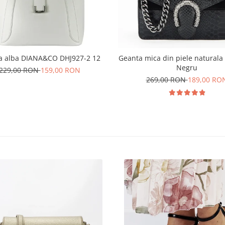
a alba DIANA&CO DHJ927-2 12
Geanta mica din piele naturala
Negru
229,00 RON
159,00 RON
269,00 RON
189,00 RO