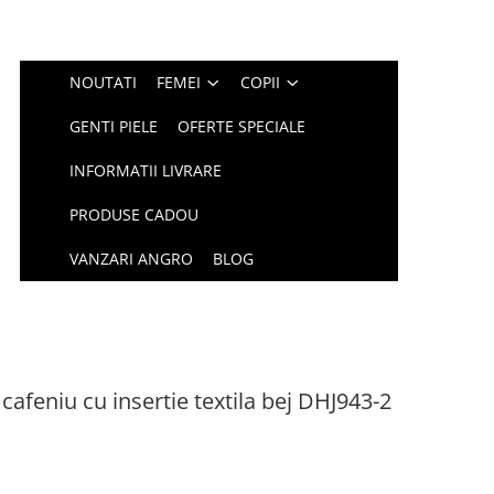
NOUTATI
FEMEI
COPII
GENTI PIELE
OFERTE SPECIALE
INFORMATII LIVRARE
PRODUSE CADOU
VANZARI ANGRO
BLOG
afeniu cu insertie textila bej DHJ943-2