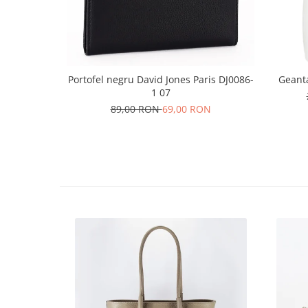
Portofel negru David Jones Paris DJ0086-
Geant
1 07
89,00 RON
69,00 RON