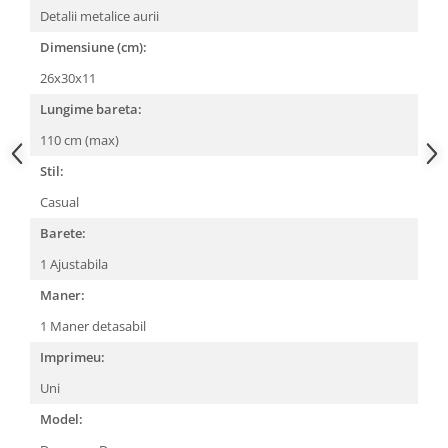
Detalii metalice aurii
Dimensiune (cm):
26x30x11
Lungime bareta:
110 cm (max)
Stil:
Casual
Barete:
1 Ajustabila
Maner:
1 Maner detasabil
Imprimeu:
Uni
Model: