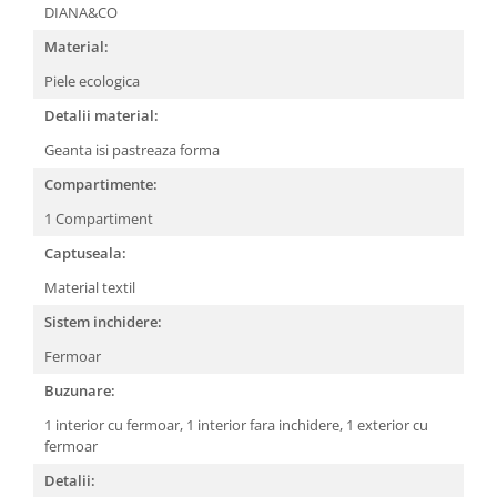
DIANA&CO
Material:
Piele ecologica
Detalii material:
Geanta isi pastreaza forma
Compartimente:
1 Compartiment
Captuseala:
Material textil
Sistem inchidere:
Fermoar
Buzunare:
1 interior cu fermoar,
1 interior fara inchidere,
1 exterior cu
fermoar
Detalii: