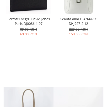
Portofel negru David Jones
Geanta alba DIANA&CO
Paris DJ0086-1 07
DHJ927-2 12
89,00 RON
229,00 RON
69,00 RON
159,00 RON