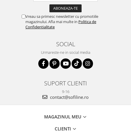
Vreau sa primesc newsletter cu promotiile
magazinului. Afla mai multe in
Politica de
Confidentialitate
SOCIAL
Urmareste-ne in social media
SUPORT CLIENTI
9-16
contact@sofiline.ro
MAGAZINUL MEU
CLIENTI