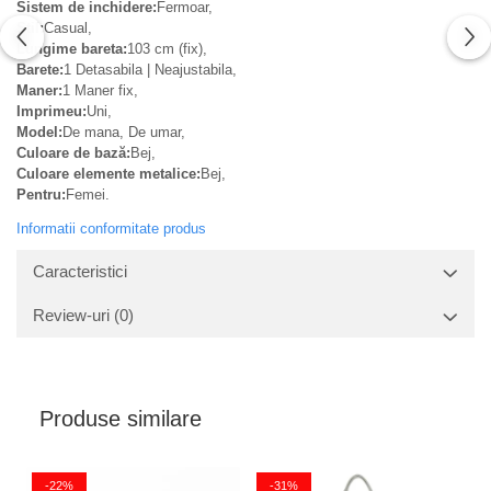
Sistem de inchidere:
Fermoar,
Stil:
Casual,
Lungime bareta:
103 cm (fix),
Barete:
1 Detasabila | Neajustabila,
Maner:
1 Maner fix,
Imprimeu:
Uni,
Model:
De mana, De umar,
Culoare de bază:
Bej,
Culoare elemente metalice:
Bej,
Pentru:
Femei.
Informatii conformitate produs
Caracteristici
Review-uri
(0)
Produse similare
-22%
-31%