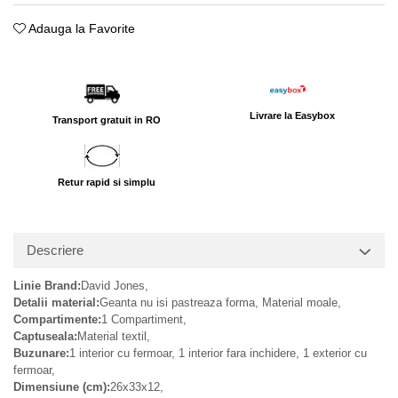
Adauga la Favorite
Livrare la Easybox
Transport gratuit in RO
Retur rapid si simplu
Descriere
Linie Brand:
David Jones,
Detalii material:
Geanta nu isi pastreaza forma, Material moale,
Compartimente:
1 Compartiment,
Captuseala:
Material textil,
Buzunare:
1 interior cu fermoar, 1 interior fara inchidere, 1 exterior cu
fermoar,
Dimensiune (cm):
26x33x12,