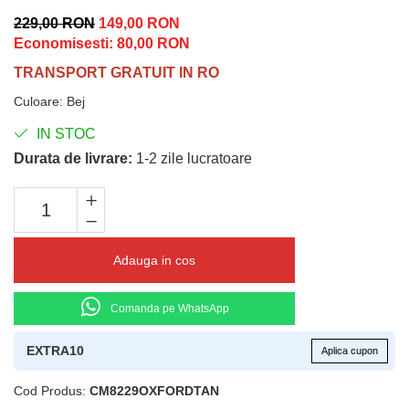
229,00 RON
149,00 RON
Economisesti:
80,00
RON
TRANSPORT GRATUIT IN RO
Culoare
:
Bej
IN STOC
Durata de livrare:
1-2 zile lucratoare
Adauga in cos
Comanda pe WhatsApp
EXTRA10
Aplica cupon
Cod Produs:
CM8229OXFORDTAN