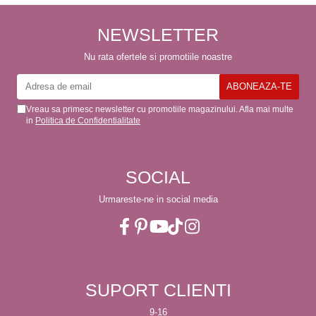
comenzii (comanda a sosit a
doua zi). RECOMAND
SOFILINE!!!
NEWSLETTER
Nu rata ofertele si promotiile noastre
Vreau sa primesc newsletter cu promotiile magazinului. Afla mai multe
in
Politica de Confidentialitate
SOCIAL
Urmareste-ne in social media
SUPORT CLIENTI
9-16