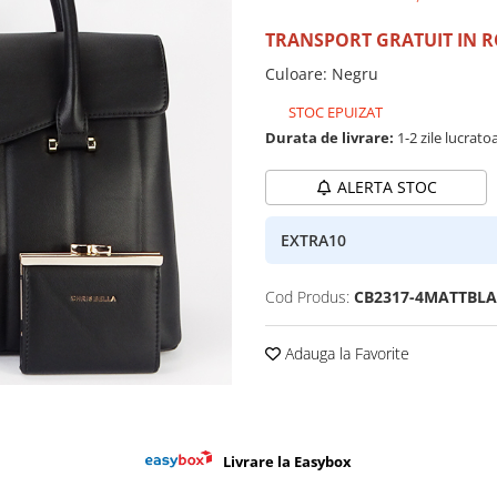
TRANSPORT GRATUIT IN 
Culoare
:
Negru
STOC EPUIZAT
Durata de livrare:
1-2 zile lucrato
ALERTA STOC
EXTRA10
Cod Produs:
CB2317-4MATTBL
Adauga la Favorite
Livrare la Easybox