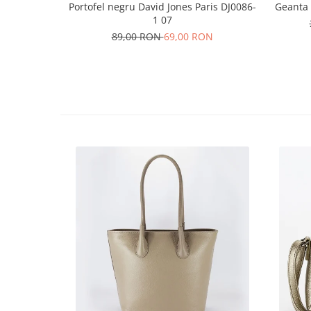
Portofel negru David Jones Paris DJ0086-
Geanta
1 07
89,00 RON
69,00 RON