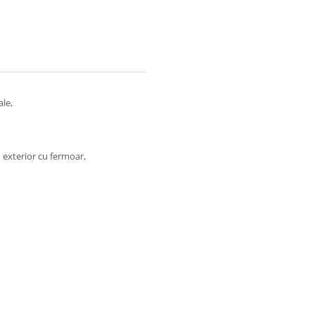
ale,
 1 exterior cu fermoar,