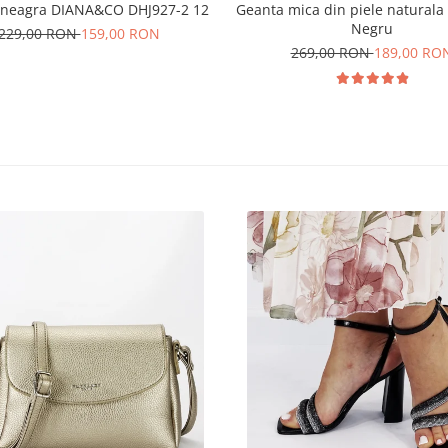
 neagra DIANA&CO DHJ927-2 12
Geanta mica din piele naturala
Negru
229,00 RON
159,00 RON
269,00 RON
189,00 RO