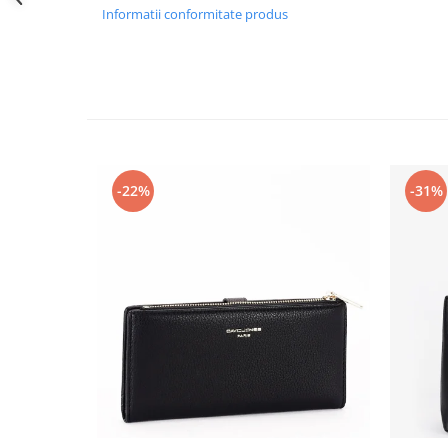
Informatii conformitate produs
-22%
-31%