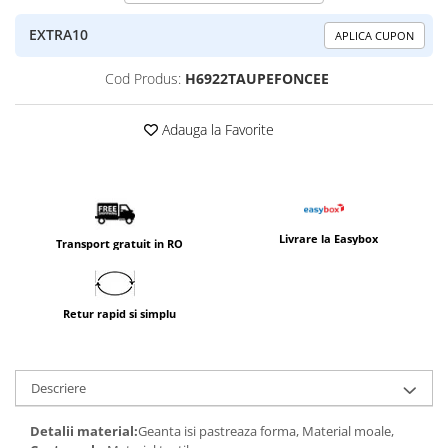
EXTRA10
APLICA CUPON
Cod Produs:
H6922TAUPEFONCEE
Adauga la Favorite
Livrare la Easybox
Transport gratuit in RO
Retur rapid si simplu
Descriere
Detalii material:
Geanta isi pastreaza forma, Material moale,