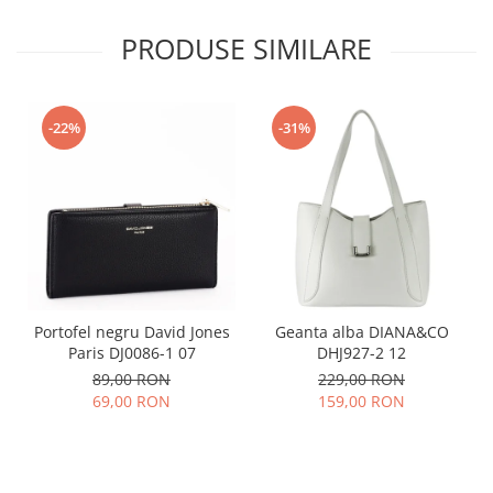
PRODUSE SIMILARE
-22%
-31%
Portofel negru David Jones
Geanta alba DIANA&CO
Paris DJ0086-1 07
DHJ927-2 12
89,00 RON
229,00 RON
69,00 RON
159,00 RON