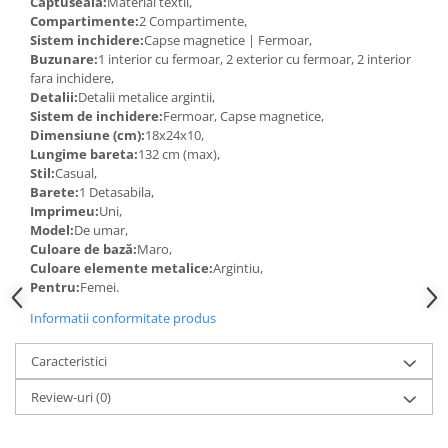
Captuseala:
Material textil,
Compartimente:
2 Compartimente,
Sistem inchidere:
Capse magnetice | Fermoar,
Buzunare:
1 interior cu fermoar, 2 exterior cu fermoar, 2 interior
fara inchidere,
Detalii:
Detalii metalice argintii,
Sistem de inchidere:
Fermoar, Capse magnetice,
Dimensiune (cm):
18x24x10,
Lungime bareta:
132 cm (max),
Stil:
Casual,
Barete:
1 Detasabila,
Imprimeu:
Uni,
Model:
De umar,
Culoare de bază:
Maro,
Culoare elemente metalice:
Argintiu,
Pentru:
Femei.
Informatii conformitate produs
Caracteristici
Review-uri
(0)