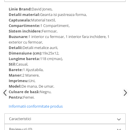
Linie Brand:
David Jones,
Detalii material:
Geanta isi pastreaza forma,
Captuseala:
Material textil,
Compartimente:
1 Compartiment,
Sistem inchidere:
Fermoar,
Buzunare:
1 interior cu fermoar, 1 interior fara inchidere, 1
exterior cu fermoar,
Detalii:
Detalii metalice aurii,
Dimensiune (cm):
19x25x12,
Lungime bareta:
118 cm(max),
Stil:
Casual,
Barete:
1 Ajustabila,
Maner:
2 Manere,
Imprimeu:
Uni,
Model:
De mana, De umar,
Culoare de bază:
Negru,
Pentru:
Femei.
Informatii conformitate produs
Caracteristici
Review-uri
(0)