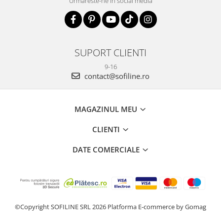
Urmareste-ne in social media
SUPORT CLIENTI
9-16
contact@sofiline.ro
MAGAZINUL MEU
CLIENTI
DATE COMERCIALE
©Copyright SOFILINE SRL 2026
Platforma E-commerce by Gomag