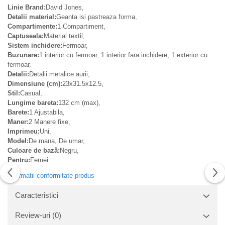
Linie Brand:
David Jones,
Detalii material:
Geanta isi pastreaza forma,
Compartimente:
1 Compartiment,
Captuseala:
Material textil,
Sistem inchidere:
Fermoar,
Buzunare:
1 interior cu fermoar, 1 interior fara inchidere, 1 exterior cu
fermoar,
Detalii:
Detalii metalice aurii,
Dimensiune (cm):
23x31.5x12.5,
Stil:
Casual,
Lungime bareta:
132 cm (max),
Barete:
1 Ajustabila,
Maner:
2 Manere fixe,
Imprimeu:
Uni,
Model:
De mana, De umar,
Culoare de bază:
Negru,
Pentru:
Femei.
Informatii conformitate produs
Caracteristici
Review-uri
(0)