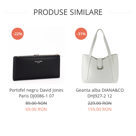
PRODUSE SIMILARE
-22%
-31%
Portofel negru David Jones
Geanta alba DIANA&CO
Paris DJ0086-1 07
DHJ927-2 12
89,00 RON
229,00 RON
69,00 RON
159,00 RON