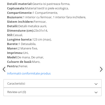
Detalii material:
Geanta isi pastreaza forma,
Captuseala:
Material textil si piele ecologica,
Compartimente:
1 Compartimente,
Buzunare:
1 interior cu fermoar, 1 interior fara inchidere,
Sistem inchidere:
Fermoar,
Detalii:
Detalii metalice aurii,
Dimensiune (cm):
23x31x14,
Stil:
Casual,
Lungime bareta:
123 cm (max),
Barete:
1 Detasabila,
Maner:
2 Manere fixe,
Imprimeu:
Uni,
Model:
De mana, De umar,
Culoare de bază:
Maro,
Pentru:
Femei.
Informatii conformitate produs
Caracteristici
Review-uri
(0)