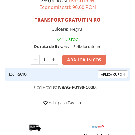
259,00 RON
169,00 RON
Economisesti:
90,00
RON
TRANSPORT GRATUIT IN RO
Culoare
:
Negru
IN STOC
Durata de livrare:
1-2 zile lucratoare
ADAUGA IN COS
EXTRA10
APLICA CUPON
Cod Produs:
NBAG-R0190-C020.
Adauga la Favorite