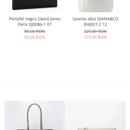
Portofel negru David Jones
Geanta alba DIANA&CO
Paris DJ0086-1 07
DHJ927-2 12
89,00 RON
229,00 RON
69,00 RON
159,00 RON