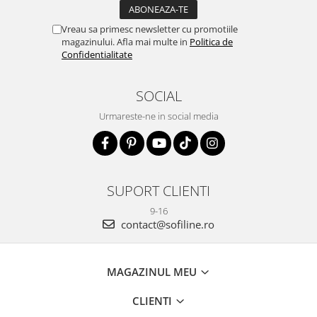
Vreau sa primesc newsletter cu promotiile
magazinului. Afla mai multe in
Politica de
Confidentialitate
SOCIAL
Urmareste-ne in social media
SUPORT CLIENTI
9-16
contact@sofiline.ro
MAGAZINUL MEU
CLIENTI