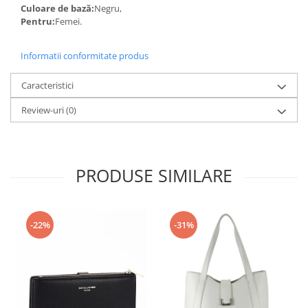
Culoare de bază:
Negru,
Pentru:
Femei.
Informatii conformitate produs
Caracteristici
Review-uri
(0)
PRODUSE SIMILARE
-22%
-31%