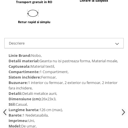
Livrare la Easybox
Transport gratuit in RO
Retur rapid si simplu
Descriere
Linie Brand:
Nobo,
Detalii material:
Geanta nu isi pastreaza forma, Material moale,
Captuseala:
Material textil,
Compartimente:
1 Compartiment,
Sistem inchidere:
Fermoar,
Buzunare:
1 interior cu fermoar, 2 exterior cu fermoar, 2 interior
fara inchidere,
Detalii:
Detalii metalice aurii,
Dimensiune (cm):
26x23x3,
Stil:
Casual,
Lungime bareta:
126 cm (max),
Barete:
1 Nedetasabila,
Imprimeu:
Uni,
Model:
De umar,