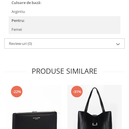
Culoare de bază:
Argintiu
Pentru:
Femei
Review-uri
(0)
PRODUSE SIMILARE
-22%
-31%