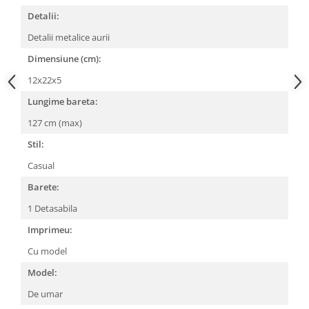
Detalii:
Detalii metalice aurii
Dimensiune (cm):
12x22x5
Lungime bareta:
127 cm (max)
Stil:
Casual
Barete:
1 Detasabila
Imprimeu:
Cu model
Model:
De umar