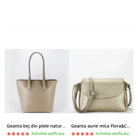
Geanta bej din piele naturala 8966 123
Geanta aurie mica Flora&CO Paris H6930 16
Achizitie verificata
Achizitie verificata