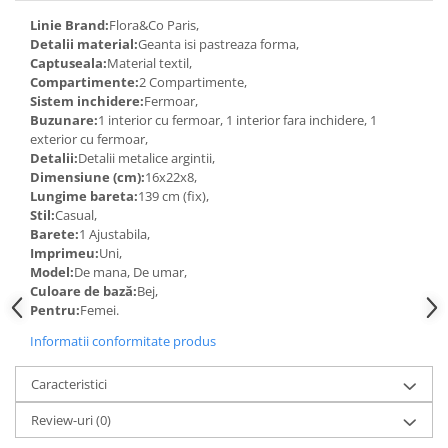
Linie Brand:
Flora&Co Paris,
Detalii material:
Geanta isi pastreaza forma,
Captuseala:
Material textil,
Compartimente:
2 Compartimente,
Sistem inchidere:
Fermoar,
Buzunare:
1 interior cu fermoar, 1 interior fara inchidere, 1
exterior cu fermoar,
Detalii:
Detalii metalice argintii,
Dimensiune (cm):
16x22x8,
Lungime bareta:
139 cm (fix),
Stil:
Casual,
Barete:
1 Ajustabila,
Imprimeu:
Uni,
Model:
De mana, De umar,
Culoare de bază:
Bej,
Pentru:
Femei.
Informatii conformitate produs
Caracteristici
Review-uri
(0)