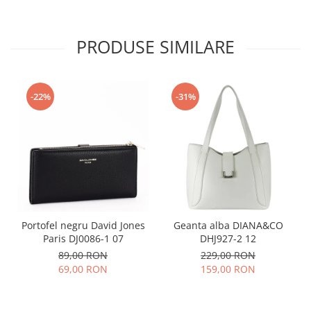
PRODUSE SIMILARE
-22%
-31%
Portofel negru David Jones
Geanta alba DIANA&CO
Paris DJ0086-1 07
DHJ927-2 12
89,00 RON
229,00 RON
69,00 RON
159,00 RON