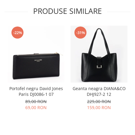
PRODUSE SIMILARE
-22%
-31%
Portofel negru David Jones
Geanta neagra DIANA&CO
Paris DJ0086-1 07
DHJ927-2 12
89,00 RON
229,00 RON
69,00 RON
159,00 RON