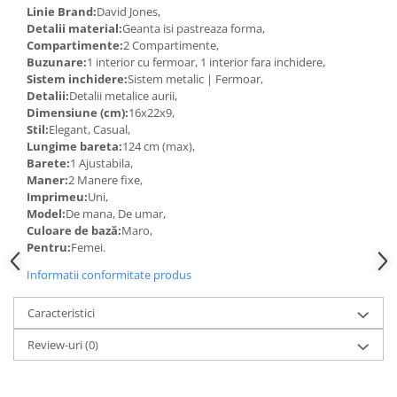
Linie Brand:
David Jones,
Detalii material:
Geanta isi pastreaza forma,
Compartimente:
2 Compartimente,
Buzunare:
1 interior cu fermoar, 1 interior fara inchidere,
Sistem inchidere:
Sistem metalic | Fermoar,
Detalii:
Detalii metalice aurii,
Dimensiune (cm):
16x22x9,
Stil:
Elegant, Casual,
Lungime bareta:
124 cm (max),
Barete:
1 Ajustabila,
Maner:
2 Manere fixe,
Imprimeu:
Uni,
Model:
De mana, De umar,
Culoare de bază:
Maro,
Pentru:
Femei.
Informatii conformitate produs
Caracteristici
Review-uri
(0)