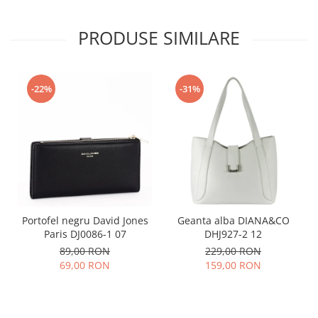
PRODUSE SIMILARE
-22%
-31%
Portofel negru David Jones
Geanta alba DIANA&CO
Paris DJ0086-1 07
DHJ927-2 12
89,00 RON
229,00 RON
69,00 RON
159,00 RON