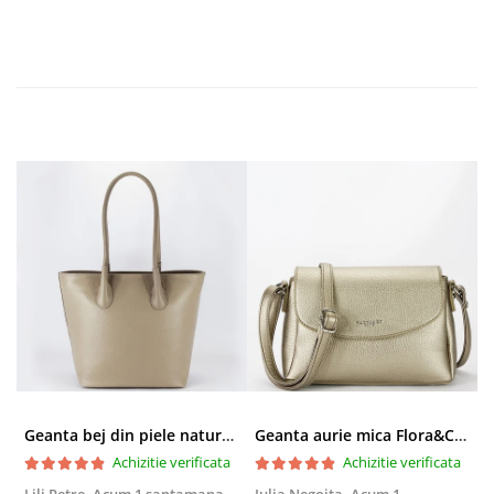
Geanta bej din piele naturala 8966 123
Geanta aurie mica Flora&CO Paris H6930 16
Achizitie verificata
Achizitie verificata