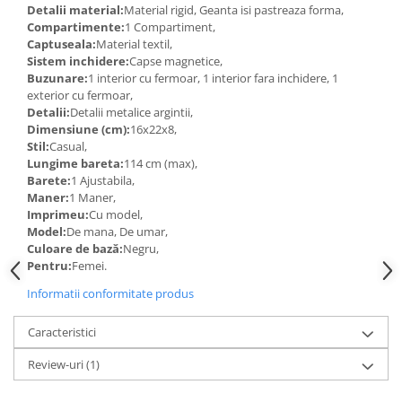
Detalii material:
Material rigid, Geanta isi pastreaza forma,
Compartimente:
1 Compartiment,
Captuseala:
Material textil,
Sistem inchidere:
Capse magnetice,
Buzunare:
1 interior cu fermoar, 1 interior fara inchidere, 1
exterior cu fermoar,
Detalii:
Detalii metalice argintii,
Dimensiune (cm):
16x22x8,
Stil:
Casual,
Lungime bareta:
114 cm (max),
Barete:
1 Ajustabila,
Maner:
1 Maner,
Imprimeu:
Cu model,
Model:
De mana, De umar,
Culoare de bază:
Negru,
Pentru:
Femei.
Informatii conformitate produs
Caracteristici
Review-uri
(1)