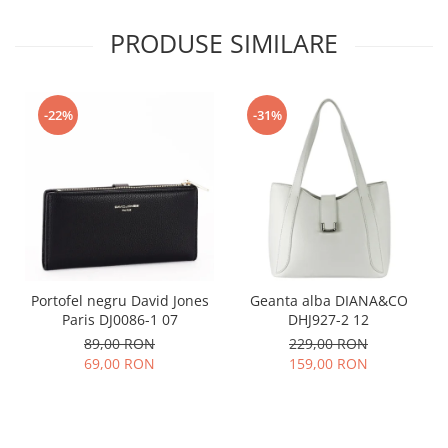
PRODUSE SIMILARE
-22%
-31%
Portofel negru David Jones
Geanta alba DIANA&CO
Paris DJ0086-1 07
DHJ927-2 12
89,00 RON
229,00 RON
69,00 RON
159,00 RON