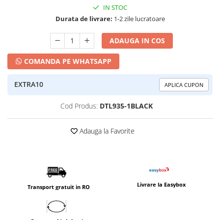
IN STOC
Durata de livrare:
1-2 zile lucratoare
ADAUGA IN COS
COMANDA PE WHATSAPP
EXTRA10
APLICA CUPON
Cod Produs:
DTL935-1BLACK
Adauga la Favorite
Livrare la Easybox
Transport gratuit in RO