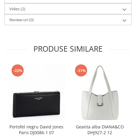
Video
(2)
Review-uri
(0)
PRODUSE SIMILARE
-22%
-31%
Portofel negru David Jones
Geanta alba DIANA&CO
Paris DJ0086-1 07
DHJ927-2 12