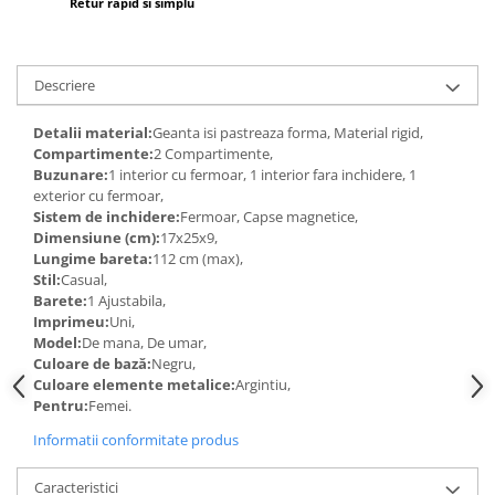
Retur rapid si simplu
Descriere
Detalii material:
Geanta isi pastreaza forma, Material rigid,
Compartimente:
2 Compartimente,
Buzunare:
1 interior cu fermoar, 1 interior fara inchidere, 1
exterior cu fermoar,
Sistem de inchidere:
Fermoar, Capse magnetice,
Dimensiune (cm):
17x25x9,
Lungime bareta:
112 cm (max),
Stil:
Casual,
Barete:
1 Ajustabila,
Imprimeu:
Uni,
Model:
De mana, De umar,
Culoare de bază:
Negru,
Culoare elemente metalice:
Argintiu,
Pentru:
Femei.
Informatii conformitate produs
Caracteristici