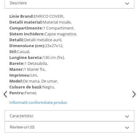
Descriere
Linie Brand:
ENRICO COVERI,
Detalii material:
Material moale,
Compartimente:
1 Compartiment,
Sistem inchidere:
Capse magnetice,
Detalii:
Detalii metalice aurii,
Dimensiune (cm):
23x27x12,
Stil:
Casual,
Lungime bareta:
130 cm (fix),
Barete:
1 Detasabila,
Maner:
1 Maner fix,
Imprimeu:
Uni,
Model:
De mana, De umar,
Culoare de bază:
Negru,
Pentru:
Femei,
Informatii conformitate produs
Caracteristici
Review-uri
(0)