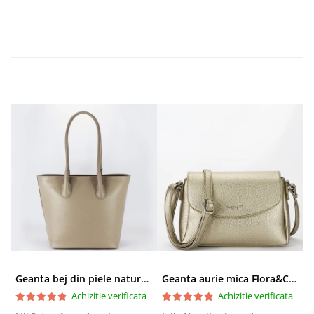
Geanta bej din piele naturala 8966 123
Geanta aurie mica Flora&CO Paris H6930 16
Achizitie verificata
Achizitie verificata