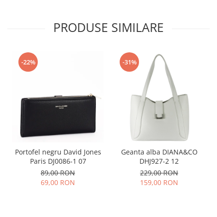
PRODUSE SIMILARE
-22%
-31%
Portofel negru David Jones
Geanta alba DIANA&CO
Paris DJ0086-1 07
DHJ927-2 12
89,00 RON
229,00 RON
69,00 RON
159,00 RON