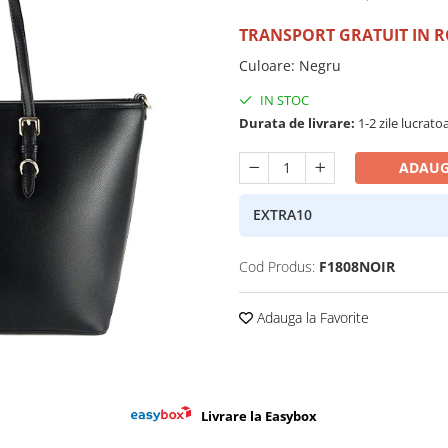
TRANSPORT GRATUIT IN 
Culoare
:
Negru
IN STOC
Durata de livrare:
1-2 zile lucrato
ADAUG
EXTRA10
Cod Produs:
F1808NOIR
Adauga la Favorite
Livrare la Easybox