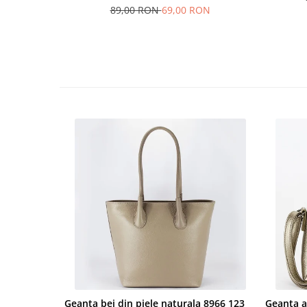
89,00 RON
69,00 RON
Geanta bej din piele naturala 8966 123