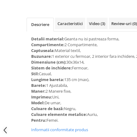
Caracteristici
Video
(3)
Review-uri
(0)
Descriere
Detalii material:
Geanta nu isi pastreaza forma,
Compartimente:
2 Compartimente,
Captuseala:
Material textil,
Buzunare:
1 exterior cu fermoar, 2 interior fara inchidere,
Dimensiune (cm):
30x36x14,
Sistem de inchidere:
Fermoar,
Stil:
Casual,
Lungime bareta:
135 cm (max),
Barete:
1 Ajustabila,
Maner:
2 Manere fixe,
Imprimeu:
Uni,
Model:
De umar,
Culoare de bază:
Negru,
Culoare elemente metalice:
Auriu,
Pentru:
Femei.
Informatii conformitate produs