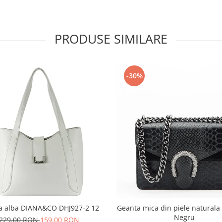
PRODUSE SIMILARE
-30%
a alba DIANA&CO DHJ927-2 12
Geanta mica din piele naturala
Negru
229,00 RON
159,00 RON