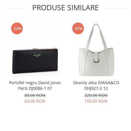
PRODUSE SIMILARE
-22%
-31%
Portofel negru David Jones
Geanta alba DIANA&CO
Paris DJ0086-1 07
DHJ927-2 12
89,00 RON
229,00 RON
69,00 RON
159,00 RON