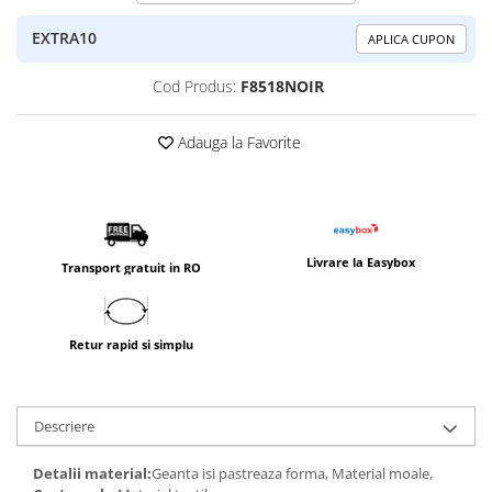
EXTRA10
APLICA CUPON
Cod Produs:
F8518NOIR
Adauga la Favorite
Livrare la Easybox
Transport gratuit in RO
Retur rapid si simplu
Descriere
Detalii material:
Geanta isi pastreaza forma, Material moale,