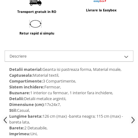
Livrare la Easybox
Transport gratuit in RO
Retur rapid si simplu
Descriere
Detalii material:
Geanta isi pastreaza forma, Material moale,
Captuseala:
Material textil,
Compartimente:
3 Compartimente,
Sistem inchidere:
Fermoar,
Buzunare:
1 interior cu fermoar, 1 interior fara inchidere,
Detalii:
Detalii metalice argintii,
Dimensiune (cm):
17x24x7,
Stil:
Casual,
Lungime bareta:
126 cm (max) -bareta neagra; 115 cm (max) -
bareta lata,
Barete:
2 Detasabile,
Imprimeu:
Uni,