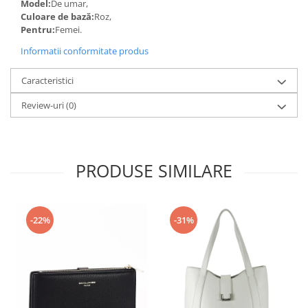
Model:
De umar,
Culoare de bază:
Roz,
Pentru:
Femei.
Informatii conformitate produs
Caracteristici
Review-uri
(0)
PRODUSE SIMILARE
-22%
-31%