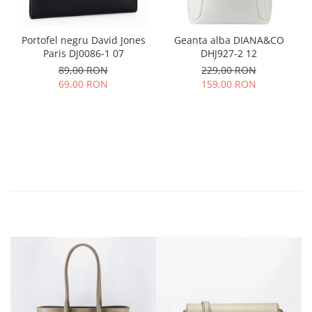
Portofel negru David Jones
Geanta alba DIANA&CO
Paris DJ0086-1 07
DHJ927-2 12
89,00 RON
229,00 RON
69,00 RON
159,00 RON