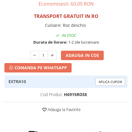
Economisesti:
60,00
RON
TRANSPORT GRATUIT IN RO
Culoare
:
Roz deschis
IN STOC
Durata de livrare:
1-2 zile lucratoare
ADAUGA IN COS
COMANDA PE WHATSAPP
EXTRA10
APLICA CUPON
Cod Produs:
H6915ROSE
Adauga la Favorite