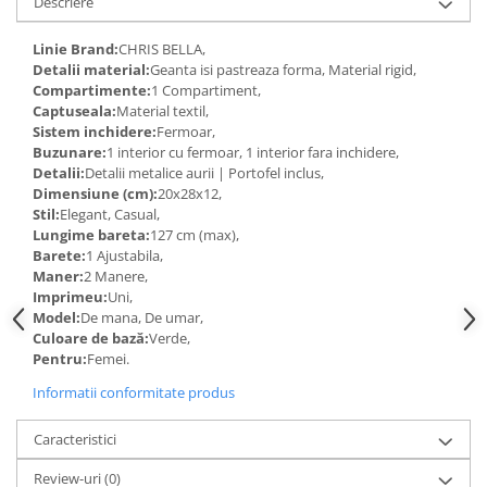
Descriere
Linie Brand:
CHRIS BELLA,
Detalii material:
Geanta isi pastreaza forma, Material rigid,
Compartimente:
1 Compartiment,
Captuseala:
Material textil,
Sistem inchidere:
Fermoar,
Buzunare:
1 interior cu fermoar, 1 interior fara inchidere,
Detalii:
Detalii metalice aurii | Portofel inclus,
Dimensiune (cm):
20x28x12,
Stil:
Elegant, Casual,
Lungime bareta:
127 cm (max),
Barete:
1 Ajustabila,
Maner:
2 Manere,
Imprimeu:
Uni,
Model:
De mana, De umar,
Culoare de bază:
Verde,
Pentru:
Femei.
Informatii conformitate produs
Caracteristici
Review-uri
(0)