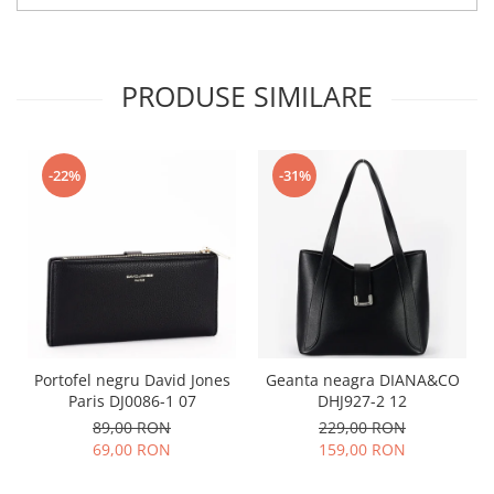
PRODUSE SIMILARE
-22%
-31%
Portofel negru David Jones
Geanta neagra DIANA&CO
Paris DJ0086-1 07
DHJ927-2 12
89,00 RON
229,00 RON
69,00 RON
159,00 RON